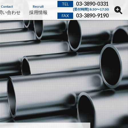
03-3890-0331
TEL
Contact
Recruit
[受付時間] 8:30〜17:30
問い合わせ
採用情報
03-3890-9190
FAX