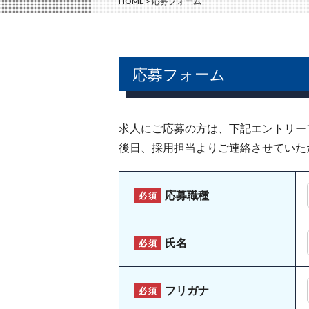
HOME
>
応募フォーム
応募フォーム
求人にご応募の方は、下記エントリー
後日、採用担当よりご連絡させていた
応募職種
必須
氏名
必須
フリガナ
必須